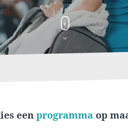
ies een
programma
op ma