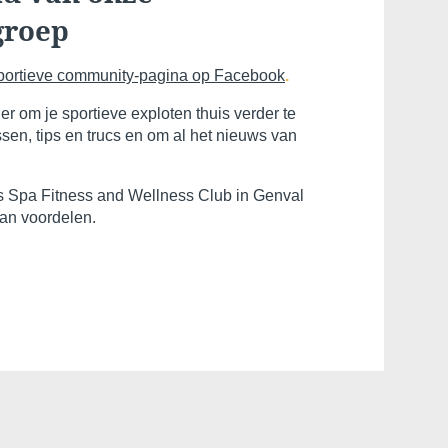
groep
portieve community-pagina op Facebook
.
er om je sportieve exploten thuis verder te
ssen, tips en trucs en om al het nieuws van
Valideer
's Spa Fitness and Wellness Club in Genval
*
Verplichte velden
van voordelen.