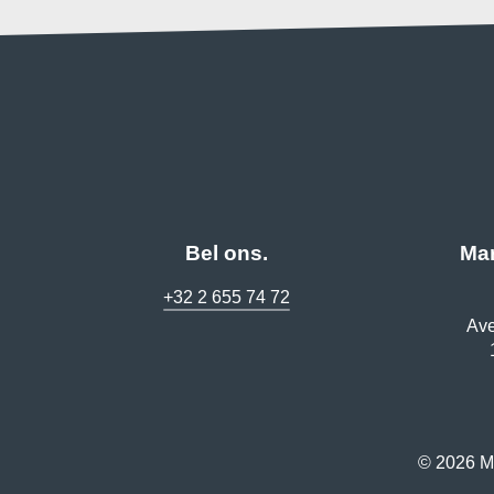
Bel ons.
Mar
+32 2 655 74 72
Ave
© 2026 Ma