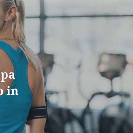
Spa
b in