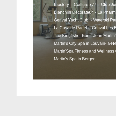
Biostory
Coiffure 777
Club Ju
Bianchini Décorateur
La Pharm
Genval Yacht Club
Waterski Pa
La Casa de Padel
Genval.Les.
The Kingfisher Bar
John Martin’
Martin's City Spa in Louvain-la-N
Martin'Spa Fitness and Wellness
Martin's Spa in Bergen