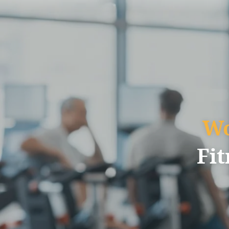
Wo
Fit