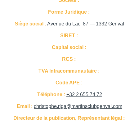
Société :
Forme Juridique :
Siège social :
Avenue du Lac, 87 — 1332 Genval
SIRET :
Capital social :
RCS :
TVA Intracommunautaire :
Code APE :
Téléphone :
+32 2 655 74 72
Email :
christophe.riga@martinsclubgenval.com
Directeur de la publication, Représentant légal :