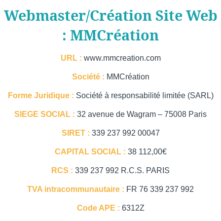
Webmaster/Création Site Web
: MMCréation
URL :
www.mmcreation.com
Société :
MMCréation
Forme Juridique :
Société à responsabilité limitée (SARL)
SIEGE SOCIAL :
32 avenue de Wagram – 75008 Paris
SIRET :
339 237 992 00047
CAPITAL SOCIAL :
38 112,00€
RCS :
339 237 992 R.C.S. PARIS
TVA intracommunautaire :
FR 76 339 237 992
Accueil
Code APE :
6312Z
Abonnements